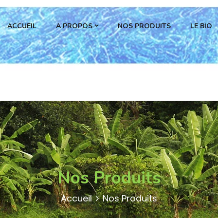
ACCUEIL
A PROPOS
NOS PRODUITS
LE BIO
Nos Produits
Accueil
Nos Produits