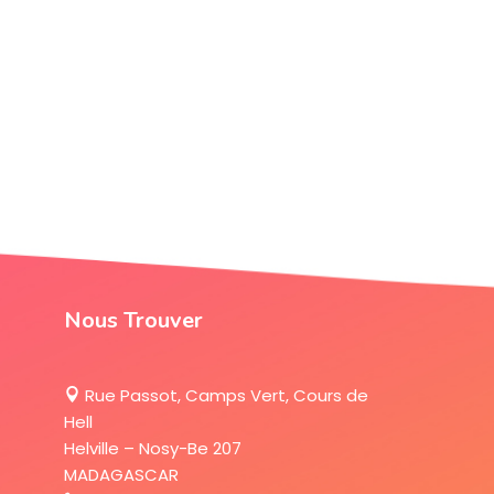
Nous Trouver
Rue Passot, Camps Vert, Cours de
Hell
Helville – Nosy-Be 207
MADAGASCAR