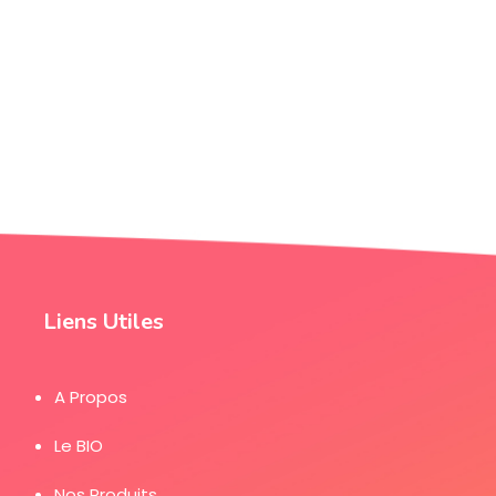
Liens Utiles
A Propos
Le BIO
Nos Produits