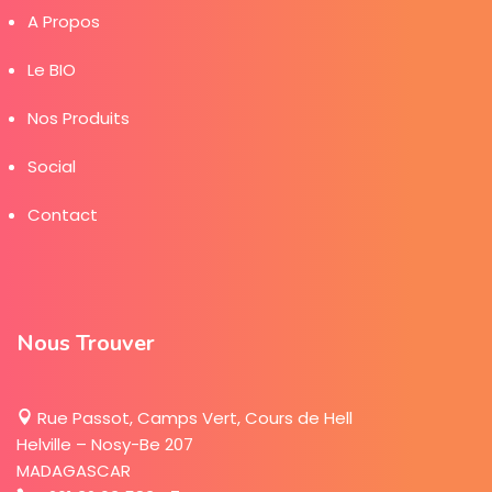
ou préparation) grâce à son unité IQF et ses
équipements froids. Ses produits sont préparés sur
mesure pour ses partenaires à partir des savoureux
fruits de Madagascar.
Liens Utiles
A Propos
Le BIO
Nos Produits
Social
Contact