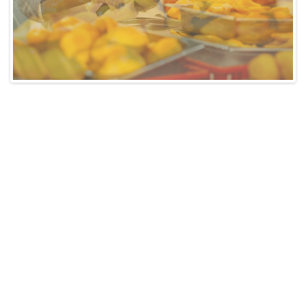
Previous
Next