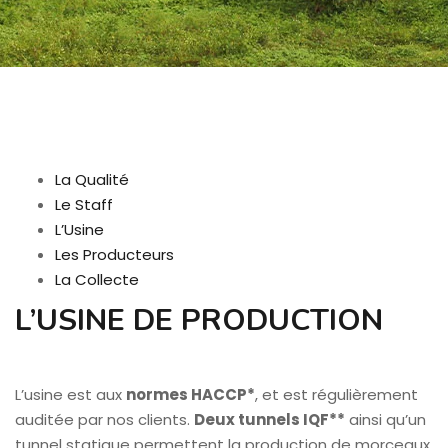
La Qualité
Le Staff
L’Usine
Les Producteurs
La Collecte
L’USINE DE PRODUCTION
L’usine est aux
normes HACCP*
, et est régulièrement
auditée par nos clients.
Deux tunnels IQF**
ainsi qu’un
tunnel statique permettent la production de morceaux,