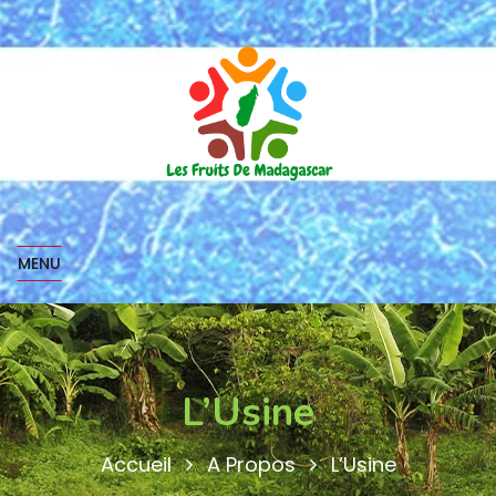
MENU
L’Usine
Accueil
A Propos
L’Usine