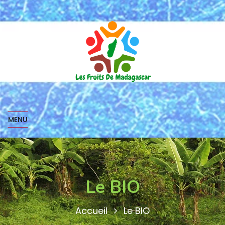
MENU
Le BIO
Accueil
Le BIO