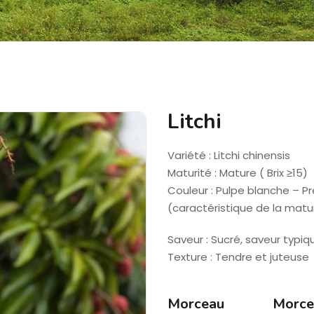
Litchi
Variété : Litchi chinensis
Maturité : Mature ( Brix ≥15)
Couleur : Pulpe blanche – P
(caractéristique de la matu
Saveur : Sucré, saveur typiq
Texture : Tendre et juteuse
Morceau
Morce