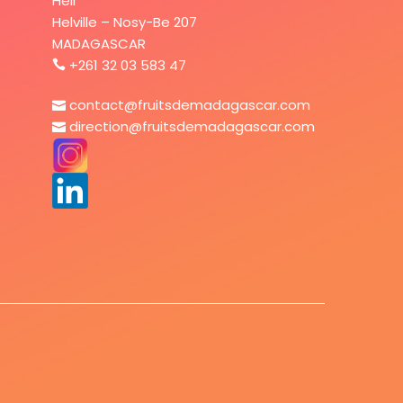
Hell
Helville – Nosy-Be 207
MADAGASCAR
+261 32 03 583 47
contact@fruitsdemadagascar.com
direction@fruitsdemadagascar.com