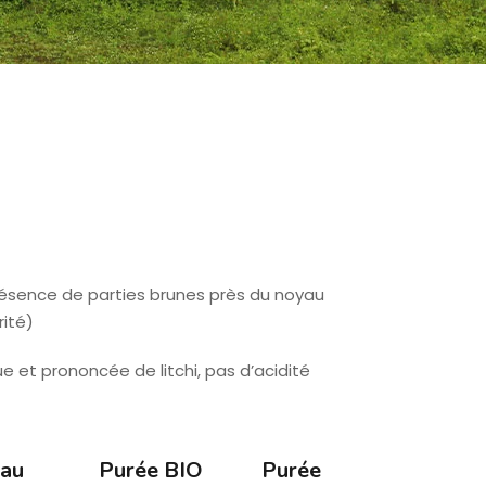
résence de parties brunes près du noyau
rité)
ue et prononcée de litchi, pas d’acidité
au
Purée BIO
Purée