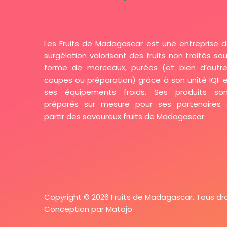
Les Fruits de Madagascar est une entreprise 
surgélation valorisant des fruits non traités so
forme de morceaux, purées (et bien d’autr
coupes ou préparation) grâce à son unité IQF 
ses équipements froids. Ses produits son
préparés sur mesure pour ses partenaires
partir des savoureux fruits de Madagascar.
Copyright © 2026 Fruits de Madagascar. Tous dro
Conception par
Matajo