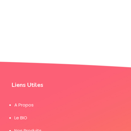
Liens Utiles
A Propos
Le BIO
Nos Produits