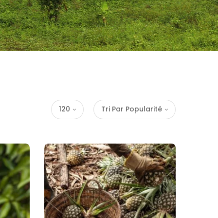
120
Tri Par Popularité