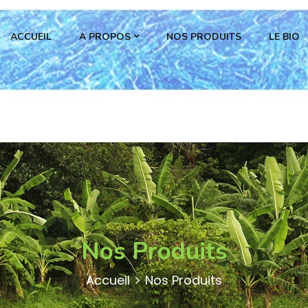
ACCUEIL
A PROPOS
NOS PRODUITS
LE BIO
Nos Produits
Accueil
Nos Produits