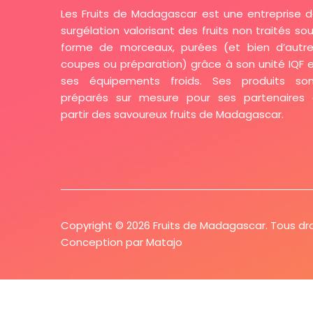
Les Fruits de Madagascar est une entreprise 
surgélation valorisant des fruits non traités so
forme de morceaux, purées (et bien d’autr
coupes ou préparation) grâce à son unité IQF 
ses équipements froids. Ses produits son
préparés sur mesure pour ses partenaires
partir des savoureux fruits de Madagascar.
Copyright © 2026 Fruits de Madagascar. Tous dro
Conception par
Matajo