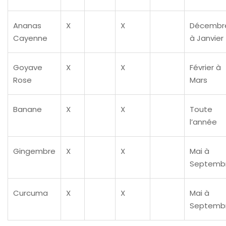
Ananas
X
X
Décembr
Cayenne
à Janvier
Goyave
X
X
Février à
Rose
Mars
Banane
X
X
Toute
l’année
Gingembre
X
X
Mai à
Septemb
Curcuma
X
X
Mai à
Septemb