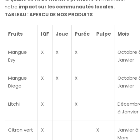
notre
impact sur les communautés locales.
TABLEAU : APERCU DE NOS PRODUITS
Fruits
IQF
Joue
Purée
Pulpe
Mois
Mangue
X
X
X
Octobre 
Esy
Janvier
Mangue
X
X
X
Octobre 
Diego
Janvier
Litchi
X
X
Décembr
à Janvier
Citron vert
X
X
Janvier à
Mars