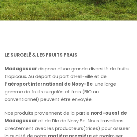
LE SURGELÉ &
LES FRUITS FRAIS
Madagascar
dispose d’une grande diversité de fruits
tropicaux. Au départ du port d’Hell-ville et de
l’aéroport international de Nosy-Be
, une large
gamme de fruits surgelés et frais (BIO ou
conventionnel) peuvent être envoyée.
Nos produits proviennent de la partie
nord-ouest de
Madagascar
et de l’île de Nosy Be. Nous travaillons
directement avec les producteurs(trices) pour assurer
la qualité de notre
matière première
et maximiser