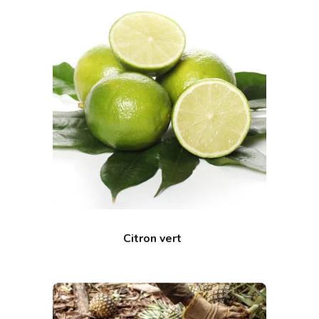
Citron vert