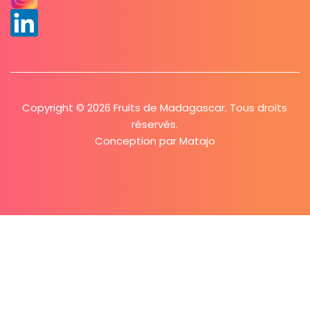
Copyright © 2026 Fruits de Madagascar. Tous droits
réservés.
Conception par
Matajo