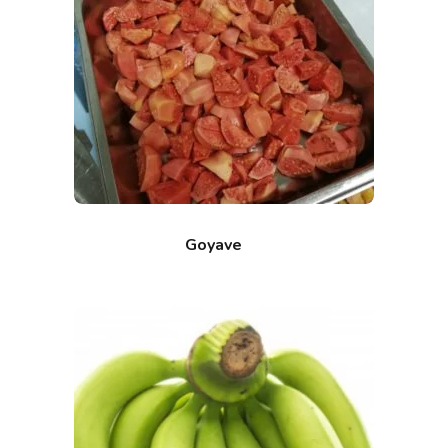
Goyave