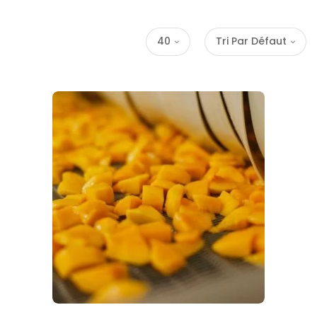
40
Tri Par Défaut