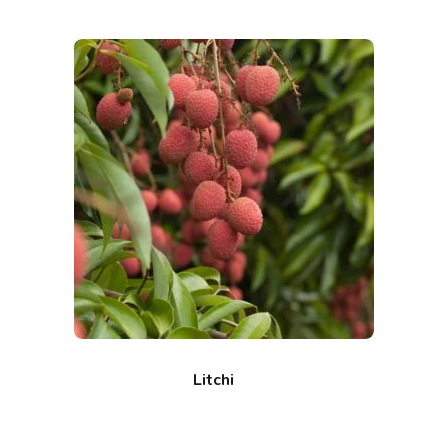
Litchi