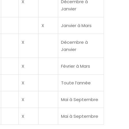
X
Décembre à
Janvier
X
Janvier à Mars
X
Décembre à
Janvier
X
Février à Mars
X
Toute l’année
X
Mai à Septembre
X
Mai à Septembre