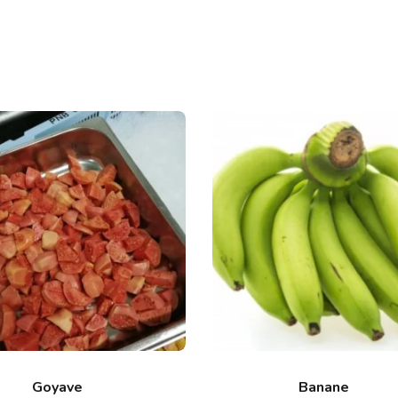
Goyave
Banane