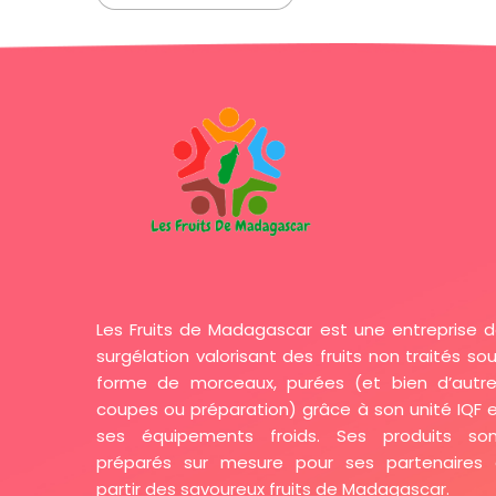
Les Fruits de Madagascar est une entreprise 
surgélation valorisant des fruits non traités so
forme de morceaux, purées (et bien d’autr
coupes ou préparation) grâce à son unité IQF 
ses équipements froids. Ses produits son
préparés sur mesure pour ses partenaires
partir des savoureux fruits de Madagascar.