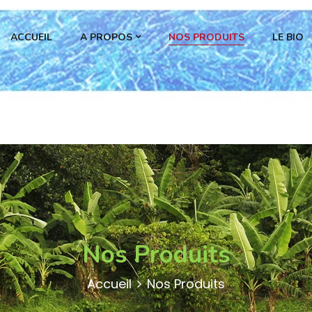
ACCUEIL
A PROPOS
NOS PRODUITS
LE BIO
Nos Produits
Accueil
Nos Produits