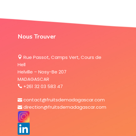
Nous Trouver
Rue Passot, Camps Vert, Cours de
Hell
Helville – Nosy-Be 207
MADAGASCAR
+261 32 03 583 47
contact@fruitsdemadagascar.com
direction@fruitsdemadagascar.com