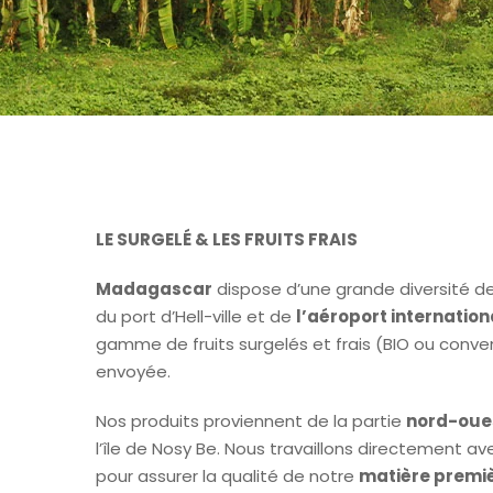
LE SURGELÉ &
LES FRUITS FRAIS
Madagascar
dispose d’une grande diversité de 
du port d’Hell-ville et de
l’aéroport internatio
gamme de fruits surgelés et frais (BIO ou conve
envoyée.
Nos produits proviennent de la partie
nord-oue
l’île de Nosy Be. Nous travaillons directement av
pour assurer la qualité de notre
matière premi