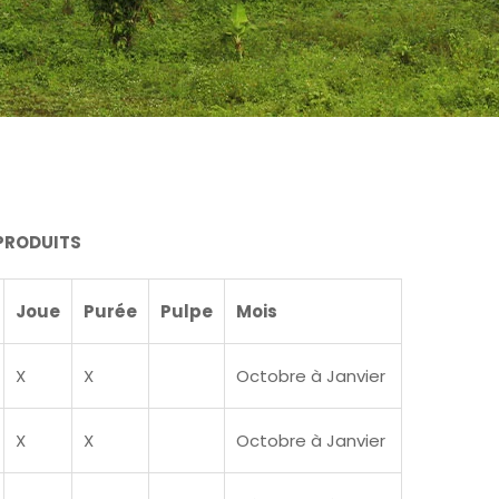
 PRODUITS
Joue
Purée
Pulpe
Mois
X
X
Octobre à Janvier
X
X
Octobre à Janvier