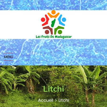
MENU
Litchi
Accueil
Litchi