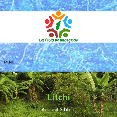
MENU
Litchi
Accueil
Litchi