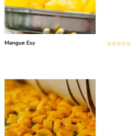
Mangue Esy