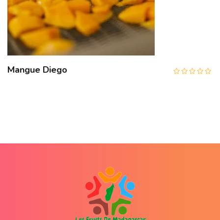
Mangue Diego