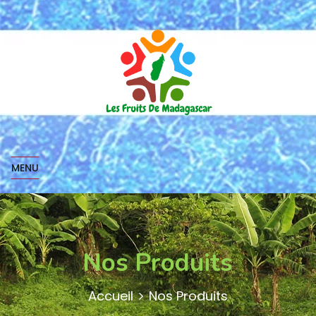
MENU
Nos Produits
Accueil
Nos Produits