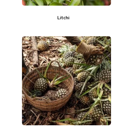
Litchi